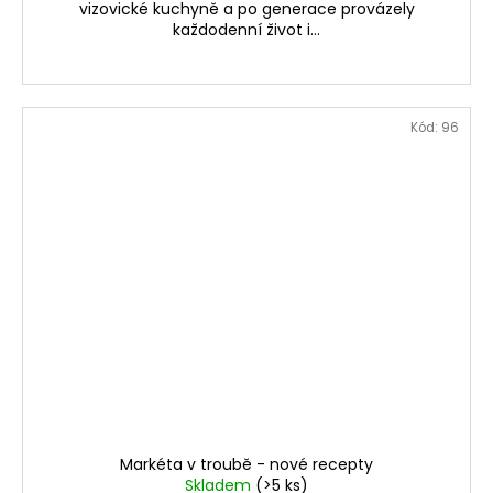
vizovické kuchyně a po generace provázely
každodenní život i...
Kód:
96
Markéta v troubě - nové recepty
Skladem
(>5 ks)