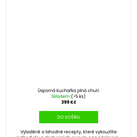
Úsporná kuchařka plná chutí
Skladem
(>5 ks)
399 Kč
DO KOŠÍKU
Vyladěné a lahodné recepty, které vykouzlíte