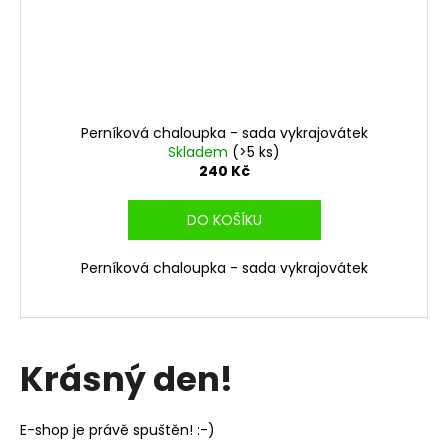
Perníková chaloupka - sada vykrajovátek
Skladem
(>5 ks)
240 Kč
DO KOŠÍKU
Perníková chaloupka - sada vykrajovátek
Krásný den!
E-shop je právě spuštěn! :-)