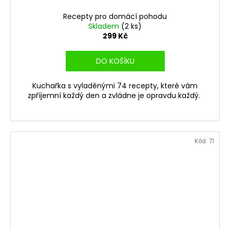
Recepty pro domácí pohodu
Skladem
(2 ks)
299 Kč
DO KOŠÍKU
Kuchařka s vyladěnými 74 recepty, které vám
zpříjemní každý den a zvládne je opravdu každý.
Kód:
71