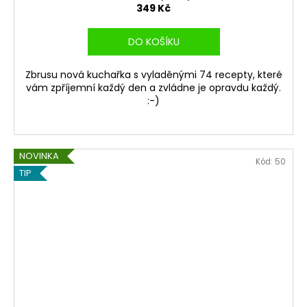
349 Kč
DO KOŠÍKU
Zbrusu nová kuchařka s vyladěnými 74 recepty, které
vám zpříjemní každý den a zvládne je opravdu každý.
:-)
NOVINKA
Kód:
50
TIP