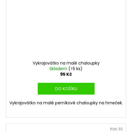
Vykrajovátko na malé chaloupky
Skladem
(>5 ks)
95 Kč
DO KOŠÍKU
Vykrajovátko na malé perníkové chaloupky na hrneček.
Kód:
92