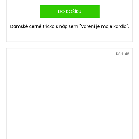
DO KOŠÍKU
Dámské černé tričko s nápisem "Vaření je moje kardio".
Kód:
46