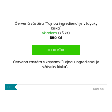
Červená zástěra "Tajnou ingrediencí je vždycky
láska"
Skladem
(>5 ks)
650 Kč
DO KOŠÍKU
Červená zástěra s kapsami "Tajnou ingrediencí je
vždycky láska".
TIP
Kód:
90