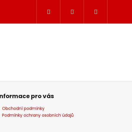
Hledat
Přihlášení
Nákupní
košík
Informace pro vás
Obchodní podmínky
Podmínky ochrany osobních údajů